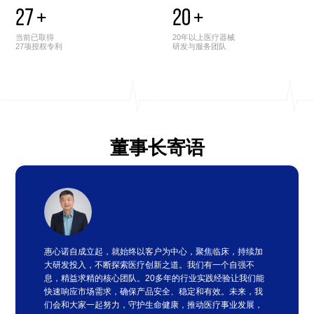
27
+
20
+
当前已取得
20年以上医疗器械
27项授权专利
研发与服务团队
董事长寄语
惠心诺自成立起，就始终以客户为中心，聚焦临床，持续加
大研发投入，不断探索医疗创新之道。我们有一个自强不
息，精益求精的核心团队。20多年的行业实践经验让我们能
快速响应市场需求，确保产品安全、稳定和有效。未来，我
们会和大家一起努力，守护生命健康，推动医疗事业发展，