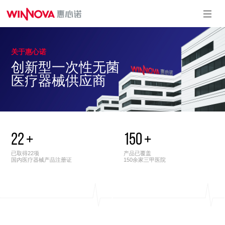
关于惠心诺
麻醉&重症系
泌尿系列
介入系列
引流系列
创新型一次性无菌
列
一次性使用引
一次性使用球囊
一次性使用内窥镜
医疗器械供应商
流导管套装
扩充压力泵
取石篮
一次性使用测温中
一次性使用输尿管
心静脉导管
导引鞘
一次性使用有创血
一次性使用泌尿道
压传感器
用导丝
一次性使用动脉留
一次性使用微创扩
置针
张套件
一次性使用无菌气
22
+
150
+
一次性使用无菌输
管插管
尿管支架套件
一次性使用鼻咽通
已取得22项
产品已覆盖
气道
国内医疗器械产品注册证
150余家三甲医院
一次性使用体温传
感器
一次性使用热湿交
换过滤器
一次性使用压力延
长管