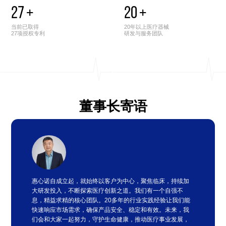
27
+
20
+
当前已取得
20年以上医疗器械
27项授权专利
研发与服务团队
董事长寄语
惠心诺自成立起，就始终以客户为中心，聚焦临床，持续加
大研发投入，不断探索医疗创新之道。我们有一个自强不
息，精益求精的核心团队。20多年的行业实践经验让我们能
快速响应市场需求，确保产品安全、稳定和有效。未来，我
们会和大家一起努力，守护生命健康，推动医疗事业发展，