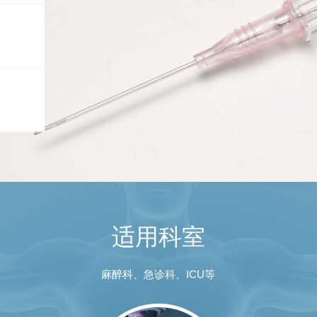
适用科室
麻醉科、急诊科、ICU等