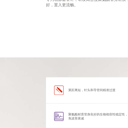
好，置入更流畅。
莱距离短，针头和导管间精准过渡
聚氨酯材质管身良好的生物相容性稳定性，
免波形衰减