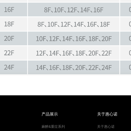
产品展示
关于惠心诺
麻醉&重症系列
关于惠心诺