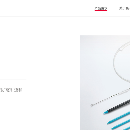
产品展示
关于惠
泌尿系列
介入系列
一次性使用球囊扩充压
一次性使用内窥镜取石篮
一次性使用输尿管导引鞘
一次性使用泌尿道用导丝
一次性使用微创扩张套件
一次性使用无菌输尿管支架套件
刺扩张引流和