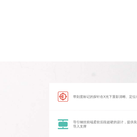
带刻度标记的探针在X光下显影清晰、定位
导引钢丝前端柔软后段超硬的设计，提供良
导入支撑