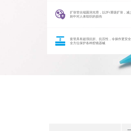
扩张管尖端圆润光滑，以2Fr逐级扩张，减
刺中对人体组织的损伤
套管具有超强抗折、抗压性，令操作更安全
全方位保护各种腔镜器械